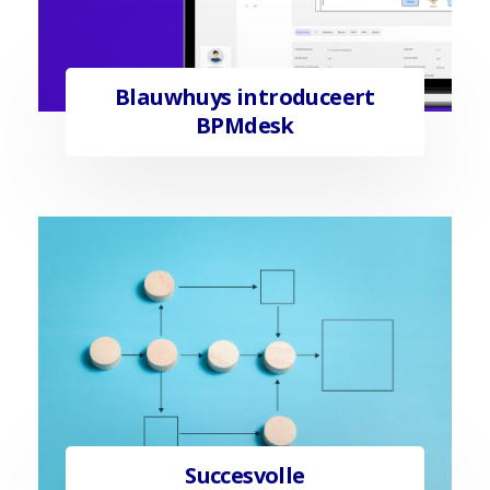
Blauwhuys introduceert
BPMdesk
Succesvolle