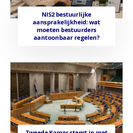
NIS2 bestuurlijke
aansprakelijkheid: wat
moeten bestuurders
aantoonbaar regelen?
Tweede Kamer stemt in met