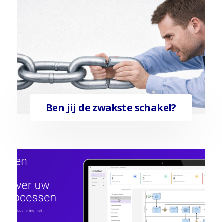
Ben jij de zwakste schakel?