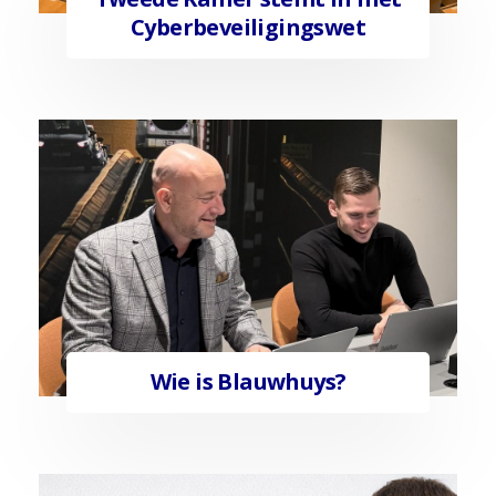
Cyberbeveiligingswet
Wie is Blauwhuys?