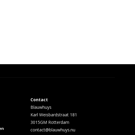
Contact
Blauwhuys
Karl Weisbardstraat 181
3015GM Rotterdam
en
contact@blauwhuys.nu