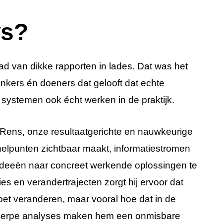
ys?
ad van dikke rapporten in lades.
Dat was het
nkers én doeners dat gelooft dat echte
systemen ook écht werken in de praktijk.
 Rens, onze resultaatgerichte en nauwkeurige
elpunten zichtbaar maakt, informatiestromen
 ideeën naar concreet werkende oplossingen te
ies en verandertrajecten zorgt hij ervoor dat
moet veranderen, maar vooral hoe dat in de
scherpe analyses maken hem een onmisbare