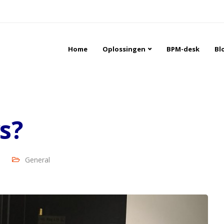
Home
Oplossingen
BPM-desk
Bl
s?
General