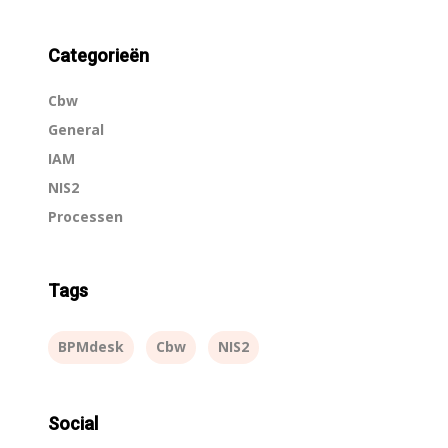
Categorieën
Cbw
General
IAM
NIS2
Processen
Tags
BPMdesk
Cbw
NIS2
Social