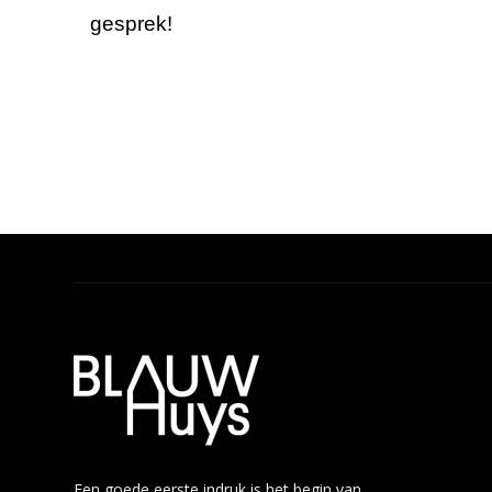
gesprek!
Een goede eerste indruk is het begin van