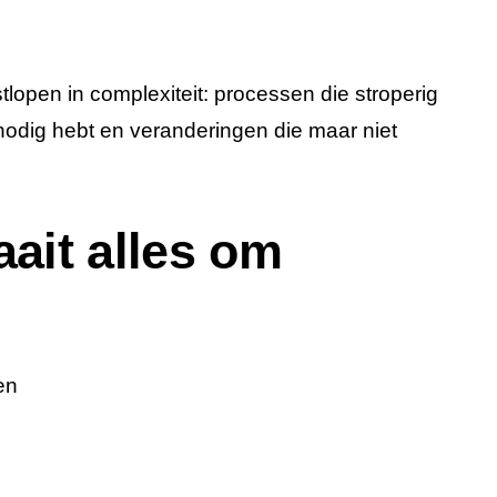
lopen in complexiteit: processen die stroperig
 nodig hebt en veranderingen die maar niet
ait alles om
en