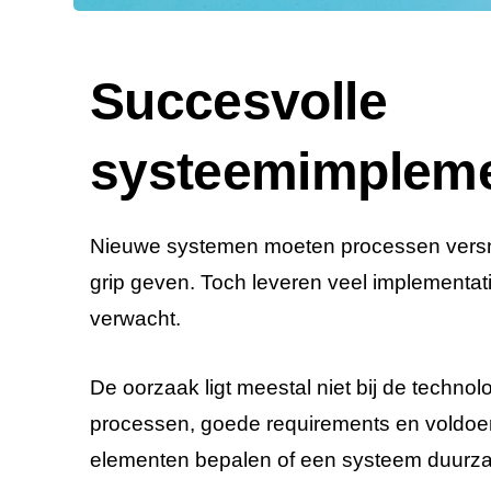
Succesvolle
systeemimpleme
Nieuwe systemen moeten processen versne
grip geven. Toch leveren veel implementatie
verwacht.
De oorzaak ligt meestal niet bij de technol
processen, goede requirements en voldoen
elementen bepalen of een systeem duurza