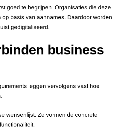
st goed te begrijpen. Organisaties die deze
m op basis van aannames. Daardoor worden
ist gedigitaliseerd.
rbinden business
quirements leggen vervolgens vast hoe
.
e wensenlijst. Ze vormen de concrete
unctionaliteit.