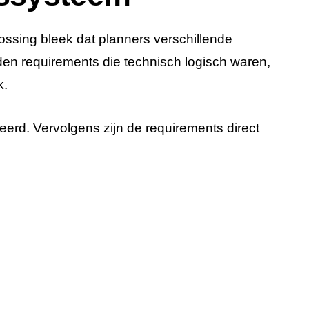
ossing bleek dat planners verschillende
en requirements die technisch logisch waren,
k.
erd. Vervolgens zijn de requirements direct