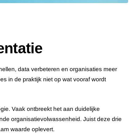
ntatie
llen, data verbeteren en organisaties meer
s in de praktijk niet op wat vooraf wordt
ogie. Vaak ontbreekt het aan duidelijke
de organisatievolwassenheid. Juist deze drie
am waarde oplevert.