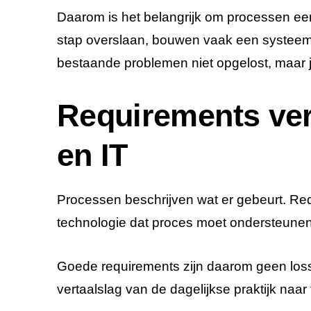
Daarom is het belangrijk om processen eer
stap overslaan, bouwen vaak een systee
bestaande problemen niet opgelost, maar ju
Requirements ve
en IT
Processen beschrijven wat er gebeurt. Re
technologie dat proces moet ondersteunen
Goede requirements zijn daarom geen loss
vertaalslag van de dagelijkse praktijk naar f