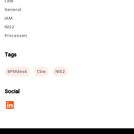
Cbw
General
IAM
NIS2
Processen
Tags
BPMdesk
Cbw
NIS2
Social